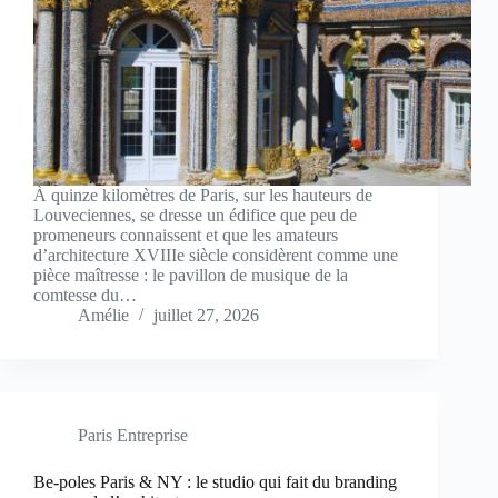
À quinze kilomètres de Paris, sur les hauteurs de
Louveciennes, se dresse un édifice que peu de
promeneurs connaissent et que les amateurs
d’architecture XVIIIe siècle considèrent comme une
pièce maîtresse : le pavillon de musique de la
comtesse du…
Amélie
juillet 27, 2026
Paris Entreprise
Be-poles Paris & NY : le studio qui fait du branding