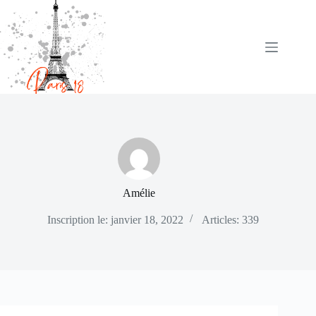
Passer
au
contenu
Amélie
Inscription le: janvier 18, 2022
Articles: 339