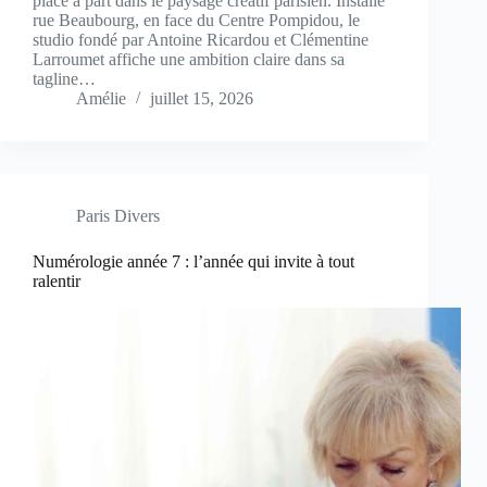
place à part dans le paysage créatif parisien. Installé
rue Beaubourg, en face du Centre Pompidou, le
studio fondé par Antoine Ricardou et Clémentine
Larroumet affiche une ambition claire dans sa
tagline…
Amélie
juillet 15, 2026
Paris Divers
Numérologie année 7 : l’année qui invite à tout
ralentir