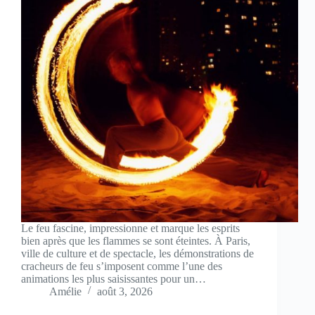
Le feu fascine, impressionne et marque les esprits
bien après que les flammes se sont éteintes. À Paris,
ville de culture et de spectacle, les démonstrations de
cracheurs de feu s’imposent comme l’une des
animations les plus saisissantes pour un…
Amélie
août 3, 2026