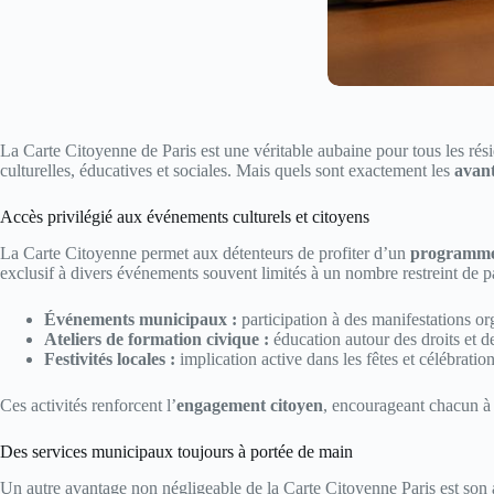
La Carte Citoyenne de Paris est une véritable aubaine pour tous les résid
culturelles, éducatives et sociales. Mais quels sont exactement les
avan
Accès privilégié aux événements culturels et citoyens
La Carte Citoyenne permet aux détenteurs de profiter d’un
programme 
exclusif à divers événements souvent limités à un nombre restreint de pa
Événements municipaux :
participation à des manifestations org
Ateliers de formation civique :
éducation autour des droits et d
Festivités locales :
implication active dans les fêtes et célébration
Ces activités renforcent l’
engagement citoyen
, encourageant chacun à 
Des services municipaux toujours à portée de main
Un autre avantage non négligeable de la Carte Citoyenne Paris est son 