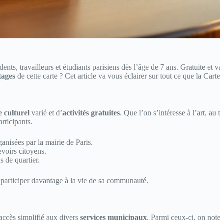
ents, travailleurs et étudiants parisiens dès l’âge de 7 ans. Gratuite et 
tages
de cette carte ? Cet article va vous éclairer sur tout ce que la Cart
culturel
varié et d’
activités gratuites
. Que l’on s’intéresse à l’art, au 
rticipants.
anisées par la mairie de Paris.
evoirs citoyens.
s de quartier.
participer davantage à la vie de sa communauté.
accès simplifié aux divers
services municipaux
. Parmi ceux-ci, on note