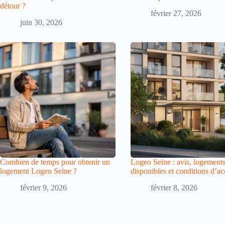
détour ?
février 27, 2026
juin 30, 2026
Combien de temps pour obtenir un
Logeo Seine : avis, logement
logement Logeo Seine ?
disponibles et conditions d’ac
février 9, 2026
février 8, 2026