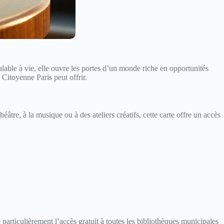
valable à vie, elle ouvre les portes d’un monde riche en opportunités
e Citoyenne Paris peut offrir.
théâtre, à la musique ou à des ateliers créatifs, cette carte offre un accès
 particulièrement l’accès gratuit à toutes les bibliothèques municipales