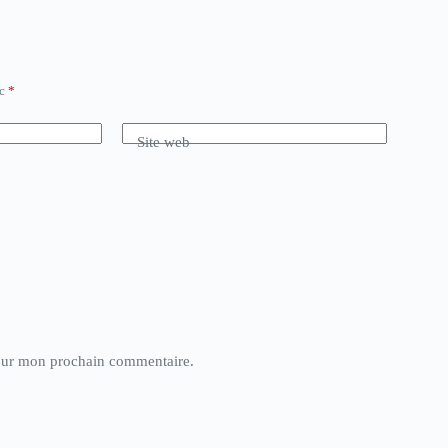
ec
*
Site web
pour mon prochain commentaire.