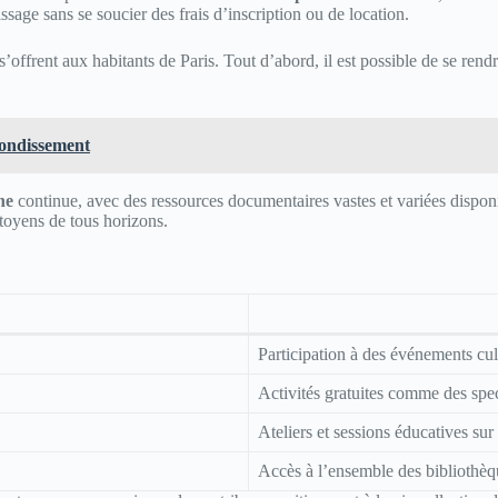
ssage sans se soucier des frais d’inscription ou de location.
offrent aux habitants de Paris. Tout d’abord, il est possible de se rend
rondissement
ne
continue, avec des ressources documentaires vastes et variées disponib
itoyens de tous horizons.
Participation à des événements cultu
Activités gratuites comme des spec
Ateliers et sessions éducatives sur 
Accès à l’ensemble des bibliothèqu