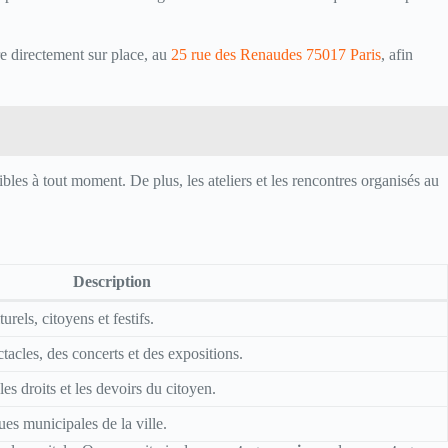
re directement sur place, au
25 rue des Renaudes 75017 Paris
, afin
les à tout moment. De plus, les ateliers et les rencontres organisés au
Description
rels, citoyens et festifs.
tacles, des concerts et des expositions.
les droits et les devoirs du citoyen.
es municipales de la ville.