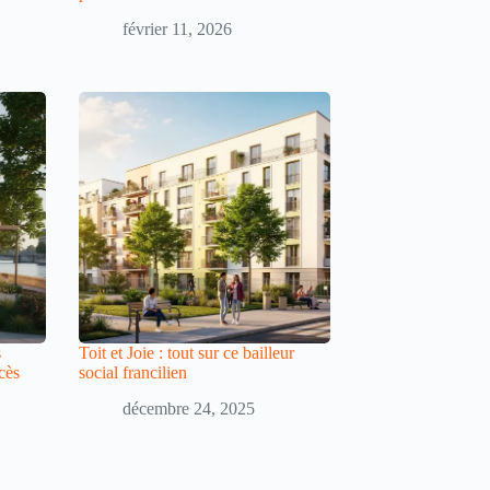
février 11, 2026
s
Toit et Joie : tout sur ce bailleur
cès
social francilien
décembre 24, 2025