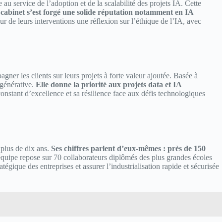
au service de l’adoption et de la scalabilité des projets IA. Cette
cabinet s’est forgé une solide réputation notamment en IA
r de leurs interventions une réflexion sur l’éthique de l’IA, avec
r les clients sur leurs projets à forte valeur ajoutée. Basée à
A générative.
Elle donne la priorité aux projets data et IA
constant d’excellence et sa résilience face aux défis technologiques
 plus de dix ans.
Ses chiffres parlent d’eux-mêmes : près de 150
équipe repose sur 70 collaborateurs diplômés des plus grandes écoles
gique des entreprises et assurer l’industrialisation rapide et sécurisée