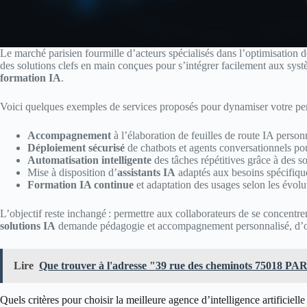
Le marché parisien fourmille d’acteurs spécialisés dans l’optimisation d
des solutions clefs en main conçues pour s’intégrer facilement aux systèm
formation IA
.
Voici quelques exemples de services proposés pour dynamiser votre pe
Accompagnement
à l’élaboration de feuilles de route IA person
Déploiement sécurisé
de chatbots et agents conversationnels pour
Automatisation intelligente
des tâches répétitives grâce à des s
Mise à disposition d’
assistants IA
adaptés aux besoins spécifiqu
Formation IA continue
et adaptation des usages selon les évolu
L’objectif reste inchangé : permettre aux collaborateurs de se concentre
solutions IA
demande pédagogie et accompagnement personnalisé, d’où 
Lire
Que trouver à l'adresse "39 rue des cheminots 75018 PARI
Quels critères pour choisir la meilleure agence d’intelligence artificielle