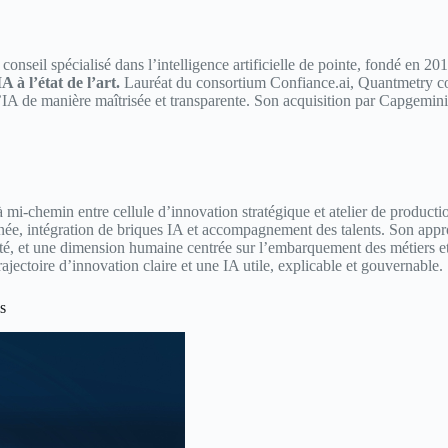
nseil spécialisé dans l’intelligence artificielle de pointe, fondé en 20
 à l’état de l’art.
Lauréat du consortium Confiance.ai, Quantmetry co
’IA de manière maîtrisée et transparente. Son acquisition par Capgemini]
mi-chemin entre cellule d’innovation stratégique et atelier de productio
ée, intégration de briques IA et accompagnement des talents. Son approch
neté, et une dimension humaine centrée sur l’embarquement des métiers e
rajectoire d’innovation claire et une IA utile, explicable et gouvernable.​
s