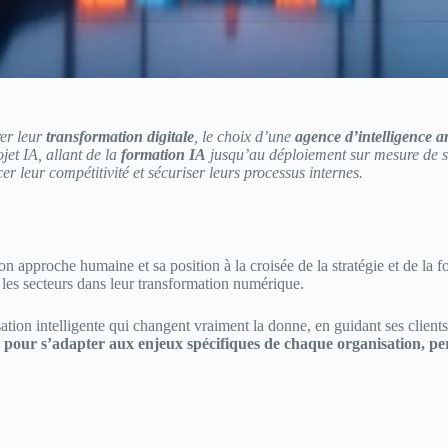
rer leur
transformation digitale
, le choix d’une
agence d’intelligence art
et IA, allant de la
formation IA
jusqu’au déploiement sur mesure de s
cer leur compétitivité et sécuriser leurs processus internes.
on approche humaine et sa position à la croisée de la stratégie et de l
 les secteurs dans leur transformation numérique.
isation intelligente qui changent vraiment la donne, en guidant ses clien
pour s’adapter aux enjeux spécifiques de chaque organisation, perm