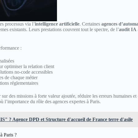
es processus via l’
intelligence artificielle
. Certaines
agences d’automa
es existants. Leurs prestations couvrent tout le spectre, de l’
audit IA
rformance :
nalisées
 optimiser la relation client
olutions no-code accessibles
es de chaque métier
tions réglementaires
r sur des missions à forte valeur ajoutée, réduire les erreurs humaines e
l’importance du rôle des agences expertes à Paris.
S" ? Agence DPD et Structure d'accueil de France terre d'asile
 à Paris ?