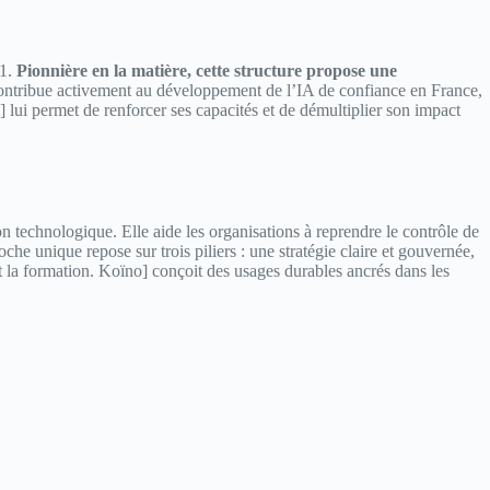
11.
Pionnière en la matière, cette structure propose une
ntribue activement au développement de l’IA de confiance en France,
 lui permet de renforcer ses capacités et de démultiplier son impact
n technologique. Elle aide les organisations à reprendre le contrôle de
e unique repose sur trois piliers : une stratégie claire et gouvernée,
t la formation. Koïno] conçoit des usages durables ancrés dans les