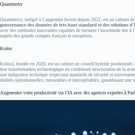
Quantmetry
Quantmetry, intégré à Capgemini Invent depuis 2022, est un cabinet de co
gouvernance des données de très haut standard et des solutions d’IA
avec des méthodes innovantes capables de mesurer l’incertitude liée à l
auprès des grands comptes français et européens.​
Koïno
Koïno], fondée en 2020, est un cabinet de conseil hybride positionnée à 
leur transformation technologique en combinant structuration de la donn
une intégration technique respectant standards de sécurité et souverai
réalités opérationnelles, mesurables et interopérables, garantissant une t
Augmentez votre productivité via l’IA avec des agences expertes à Pari