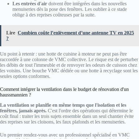
Les entrées d'air
doivent être intégrées dans les nouvelles
menuiseries dès la pose des fenêtres. Les oublier à ce stade
oblige à des reprises coûteuses par la suite.
Lire
Combien coûte l’enlèvement d’une antenne TV en 2025
?
Un point à retenir : une hotte de cuisine à moteur ne peut pas être
raccordée à une colonne de VMC collective. Le risque est de perturber
les débits de tout l'immeuble et de renvoyer les odeurs de cuisson chez
les voisins. Une bouche VMC dédiée ou une hotte à recyclage sont les
seules options conformes.
Comment intégrer la ventilation dans le budget de rénovation d'un
haussmannien ?
La ventilation se planifie en même temps que l'isolation et les
fenêtres, jamais après.
C'est l'ordre des opérations qui détermine le
coût final : traiter les trois sujets ensemble dans un seul chantier évite
des reprises sur les cloisons, les faux plafonds et les menuiseries.
Un premier rendez-vous avec un professionnel spécialisé en VMC