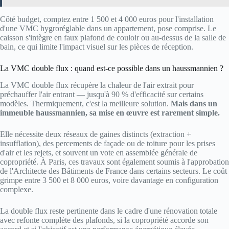
Côté budget, comptez entre 1 500 et 4 000 euros pour l'installation
d'une VMC hygroréglable dans un appartement, pose comprise. Le
caisson s'intègre en faux plafond de couloir ou au-dessus de la salle de
bain, ce qui limite l'impact visuel sur les pièces de réception.
La VMC double flux : quand est-ce possible dans un haussmannien ?
La VMC double flux récupère la chaleur de l'air extrait pour
préchauffer l'air entrant — jusqu'à 90 % d'efficacité sur certains
modèles. Thermiquement, c'est la meilleure solution.
Mais dans un
immeuble haussmannien, sa mise en œuvre est rarement simple.
Elle nécessite deux réseaux de gaines distincts (extraction +
insufflation), des percements de façade ou de toiture pour les prises
d'air et les rejets, et souvent un vote en assemblée générale de
copropriété. À Paris, ces travaux sont également soumis à l'approbation
de l'Architecte des Bâtiments de France dans certains secteurs. Le coût
grimpe entre 3 500 et 8 000 euros, voire davantage en configuration
complexe.
La double flux reste pertinente dans le cadre d'une rénovation totale
avec refonte complète des plafonds, si la copropriété accorde son