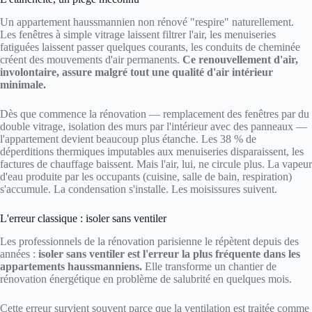
Un appartement haussmannien non rénové "respire" naturellement.
Les fenêtres à simple vitrage laissent filtrer l'air, les menuiseries
fatiguées laissent passer quelques courants, les conduits de cheminée
créent des mouvements d'air permanents.
Ce renouvellement d'air,
involontaire, assure malgré tout une qualité d'air intérieur
minimale.
Dès que commence la rénovation — remplacement des fenêtres par du
double vitrage, isolation des murs par l'intérieur avec des panneaux —
l'appartement devient beaucoup plus étanche. Les 38 % de
déperditions thermiques imputables aux menuiseries disparaissent, les
factures de chauffage baissent. Mais l'air, lui, ne circule plus. La vapeur
d'eau produite par les occupants (cuisine, salle de bain, respiration)
s'accumule. La condensation s'installe. Les moisissures suivent.
L'erreur classique : isoler sans ventiler
Les professionnels de la rénovation parisienne le répètent depuis des
années :
isoler sans ventiler est l'erreur la plus fréquente dans les
appartements haussmanniens.
Elle transforme un chantier de
rénovation énergétique en problème de salubrité en quelques mois.
Cette erreur survient souvent parce que la ventilation est traitée comme