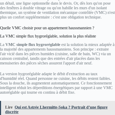
un détail, une ligne optionnelle dans le devis. Or, dès lors qu'on pose
des fenêtres à double vitrage ou qu'on habille les murs d'un isolant
thermique, un système de ventilation mécanique contrôlée (VMC) n'est
plus un confort supplémentaire : c'est une obligation technique.
Quelle VMC choisir pour un appartement haussmannien ?
La VMC simple flux hygroréglable, solution la plus réaliste
La
VMC simple flux hygroréglable
est la solution la mieux adaptée à
la majorité des appartements haussmanniens. Son principe : extraire
l'air vicié dans les pièces humides (cuisine, salle de bain, WC) via un
caisson centralisé, tandis que des entrées d'air placées dans les
menuiseries des pièces sèches assurent l'apport d'air neuf.
La version hygroréglable adapte le débit d'extraction au taux
d'humidité réel. Quand personne ne cuisine, les débits restent faibles.
Sous la douche, ils augmentent automatiquement. Ce fonctionnement
intelligent réduit les déperditions énergétiques par rapport à une VMC
autoréglable qui tourne en continu à débit fixe.
Lire
Qui est Astrée Lhermitte-Soka ? Portrait d’une figure
discrète