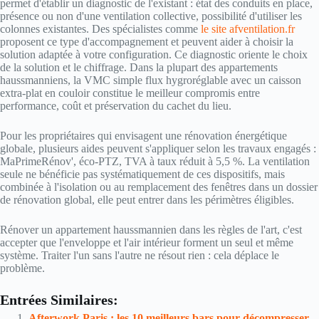
permet d'établir un diagnostic de l'existant : état des conduits en place,
présence ou non d'une ventilation collective, possibilité d'utiliser les
colonnes existantes. Des spécialistes comme
le site afventilation.fr
proposent ce type d'accompagnement et peuvent aider à choisir la
solution adaptée à votre configuration. Ce diagnostic oriente le choix
de la solution et le chiffrage. Dans la plupart des appartements
haussmanniens, la VMC simple flux hygroréglable avec un caisson
extra-plat en couloir constitue le meilleur compromis entre
performance, coût et préservation du cachet du lieu.
Pour les propriétaires qui envisagent une rénovation énergétique
globale, plusieurs aides peuvent s'appliquer selon les travaux engagés :
MaPrimeRénov', éco-PTZ, TVA à taux réduit à 5,5 %. La ventilation
seule ne bénéficie pas systématiquement de ces dispositifs, mais
combinée à l'isolation ou au remplacement des fenêtres dans un dossier
de rénovation global, elle peut entrer dans les périmètres éligibles.
Rénover un appartement haussmannien dans les règles de l'art, c'est
accepter que l'enveloppe et l'air intérieur forment un seul et même
système. Traiter l'un sans l'autre ne résout rien : cela déplace le
problème.
Entrées Similaires:
Afterwork Paris : les 10 meilleurs bars pour décompresser