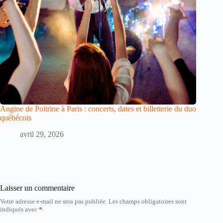
Angine de Poitrine à Paris : concerts, dates et billetterie du duo
québécois
avril 29, 2026
Laisser un commentaire
Votre adresse e-mail ne sera pas publiée.
Les champs obligatoires sont
indiqués avec
*