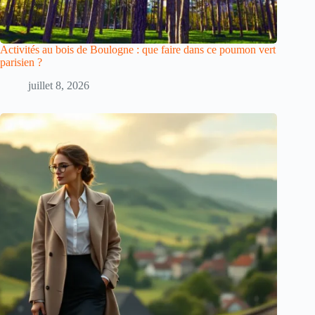
Activités au bois de Boulogne : que faire dans ce poumon vert
parisien ?
juillet 8, 2026