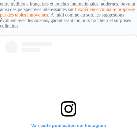
entre traditions françaises et touches internationales modernes, ouvrant
ainsi des perspectives intéressantes sur
l’expérience culinaire proposée
par des tables innovantes
. À midi comme au soir, les suggestions
évoluent avec les saisons, garantissant toujours fraîcheur et surprises
culinaires.
Voir cette publication sur Instagram