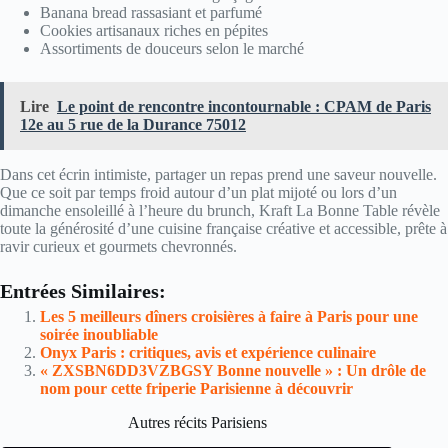
Banana bread rassasiant et parfumé
Cookies artisanaux riches en pépites
Assortiments de douceurs selon le marché
Lire
Le point de rencontre incontournable : CPAM de Paris
12e au 5 rue de la Durance 75012
Dans cet écrin intimiste, partager un repas prend une saveur nouvelle.
Que ce soit par temps froid autour d’un plat mijoté ou lors d’un
dimanche ensoleillé à l’heure du brunch, Kraft La Bonne Table révèle
toute la générosité d’une cuisine française créative et accessible, prête à
ravir curieux et gourmets chevronnés.
Entrées Similaires:
Les 5 meilleurs dîners croisières à faire à Paris pour une
soirée inoubliable
Onyx Paris : critiques, avis et expérience culinaire
« ZXSBN6DD3VZBGSY Bonne nouvelle » : Un drôle de
nom pour cette friperie Parisienne à découvrir
Autres récits Parisiens