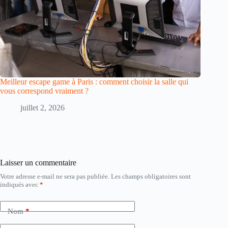
Meilleur escape game à Paris : comment choisir la salle qui
vous correspond vraiment ?
juillet 2, 2026
Laisser un commentaire
Votre adresse e-mail ne sera pas publiée.
Les champs obligatoires sont
indiqués avec
*
Nom
*