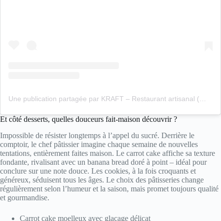
Une publication partagée par KRAFT – Restaurant artisanal (@kraft.paris)
Et côté desserts, quelles douceurs fait-maison découvrir ?
Impossible de résister longtemps à l’appel du sucré. Derrière le
comptoir, le chef pâtissier imagine chaque semaine de nouvelles
tentations, entièrement faites maison. Le carrot cake affiche sa texture
fondante, rivalisant avec un banana bread doré à point – idéal pour
conclure sur une note douce. Les cookies, à la fois croquants et
généreux, séduisent tous les âges. Le choix des pâtisseries change
régulièrement selon l’humeur et la saison, mais promet toujours qualité
et gourmandise.
Carrot cake moelleux avec glaçage délicat