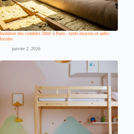
Isolation des combles 50m² à Paris : tarifs moyens et aides
locales
janvier 2, 2026