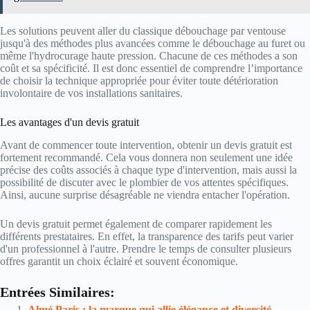
Les solutions peuvent aller du classique débouchage par ventouse
jusqu'à des méthodes plus avancées comme le débouchage au furet ou
même l'hydrocurage haute pression. Chacune de ces méthodes a son
coût et sa spécificité. Il est donc essentiel de comprendre l’importance
de choisir la technique appropriée pour éviter toute détérioration
involontaire de vos installations sanitaires.
Les avantages d'un devis gratuit
Avant de commencer toute intervention, obtenir un devis gratuit est
fortement recommandé. Cela vous donnera non seulement une idée
précise des coûts associés à chaque type d'intervention, mais aussi la
possibilité de discuter avec le plombier de vos attentes spécifiques.
Ainsi, aucune surprise désagréable ne viendra entacher l'opération.
Un devis gratuit permet également de comparer rapidement les
différents prestataires. En effet, la transparence des tarifs peut varier
d'un professionnel à l'autre. Prendre le temps de consulter plusieurs
offres garantit un choix éclairé et souvent économique.
Entrées Similaires:
Almé Paris : la marque qui allie élégance et diversité