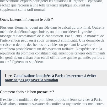
interventions express pour gérer les situations d'urgence. Cependant,
sachez que recourir à une telle urgence implique souvent un
supplément sur le tarif normal.
Quels facteurs influençant le coût ?
Plusieurs éléments jouent un rôle dans le calcul du prix final. Outre la
méthode de débouchage choisie, on doit considérer la gravité du
blocage et l’accessibilité de la canalisation. Par ailleurs, le moment de
l’intervention peut aussi avoir un impact significatif. Une demande de
service en dehors des heures ouvrables ou pendant le week-end
entraînera probablement un dépassement tarifaire. L'expérience et la
réputation du plombier constituent également des critères déterminants.
En général, un artisan bien établi offrira une qualité garantie, parfois à
un tarif légèrement supérieur.
Lire
Canalisations bouchées à Paris : les erreurs à éviter
pour ne pas aggraver la situation
Comment choisir le bon prestataire?
Il existe une multitude de plombiers proposant leurs services à Paris.
Mais alors, comment s'assurer de confier sa tuyauterie aux meilleures