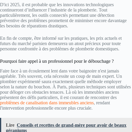
D'ici 2025, il est probable que les innovations technologiques
continueront d’influencer l’industrie de la plomberie. Tout
particulièrement, les outils connectés permettant une détection
préventive des problèmes promettent de minimiser encore davantage
les besoins de réparations drastiques.
En fin de compte, être informé sur les pratiques, les prix actuels et
futurs du marché parisien demeurera un atout précieux pour toute
personne confrontée à des problèmes de plomberie domestiques.
Pourquoi faire appel à un professionnel pour le débouchage ?
Faire face à un écoulement lent dans votre baignoire n'est jamais
agréable. Très souvent, cela nécessite un coup de main expert. Un
plombier expérimenté saura exactement quelle méthode employer
selon la nature du bouchon. À Paris, plusieurs techniques sont utilisées
pour déloger ces obstacles tenaces. Là où les immeubles anciens
présentent des défis particuliers, il est courant de rencontrer des
problèmes de canalisation dans immeubles anciens
, rendant
l'intervention professionnelle encore plus cruciale.
Lire
Conseils et recettes de grand-mère pour avoir de beaux
géraniums