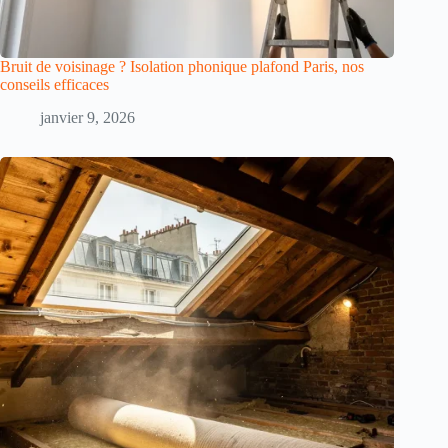
Bruit de voisinage ? Isolation phonique plafond Paris, nos
conseils efficaces
janvier 9, 2026