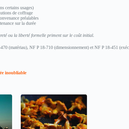
ns certains usages)
utions de coffrage
convenance préalables
tenance sur la durée
é ou la liberté formelle priment sur le coût initial.
8-470 (matériau), NF P 18-710 (dimensionnement) et NF P 18-451 (exéc
rée inoubliable