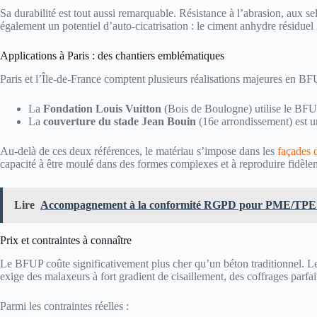
Sa durabilité est tout aussi remarquable. Résistance à l’abrasion, aux se
également un potentiel d’auto-cicatrisation : le ciment anhydre résiduel 
Applications à Paris : des chantiers emblématiques
Paris et l’Île-de-France comptent plusieurs réalisations majeures en BFU
La
Fondation Louis Vuitton
(Bois de Boulogne) utilise le BFUP
La
couverture du stade Jean Bouin
(16e arrondissement) est un
Au-delà de ces deux références, le matériau s’impose dans les
façades 
capacité à être moulé dans des formes complexes et à reproduire fidèleme
Lire
Accompagnement à la conformité RGPD pour PME/TPE à
Prix et contraintes à connaître
Le BFUP coûte significativement plus cher qu’un béton traditionnel. Le
exige des malaxeurs à fort gradient de cisaillement, des coffrages parfai
Parmi les contraintes réelles :