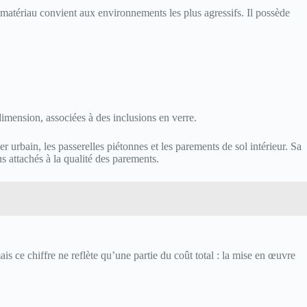
le matériau convient aux environnements les plus agressifs. Il possède
imension, associées à des inclusions en verre.
ilier urbain, les passerelles piétonnes et les parements de sol intérieur. Sa
s attachés à la qualité des parements.
ais ce chiffre ne reflète qu’une partie du coût total : la mise en œuvre