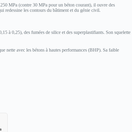
à 250 MPa (contre 30 MPa pour un béton courant), il ouvre des
ui redessine les contours du bâtiment et du génie civil.
15 à 0,25), des fumées de silice et des superplastifiants. Son squelette
e nette avec les bétons à hautes performances (BHP). Sa faible
a