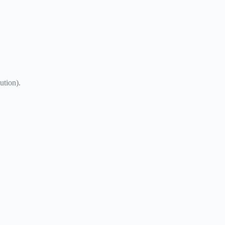
ution).