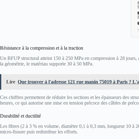
S
Résistance à la compression et à la traction
Un BFUP structural atteint 150 à 250 MPa en compression à 28 jours, ave
la géométrie, le matériau supporte 30 à 50 MPa.
Lire
Que trouver à l'adresse 121 rue manin 75019 à Paris ? L'a
Ces chiffres permettent de réduire les sections et les épaisseurs des s
heures, ce qui autorise une mise en tension précoce des câbles de préco
Durabilité et ductilité
Les fibres (2 à 3 % en volume, diamètre 0,1 à 0,3 mm, longueur 10 à
micro-fissure puis redistribue les efforts.