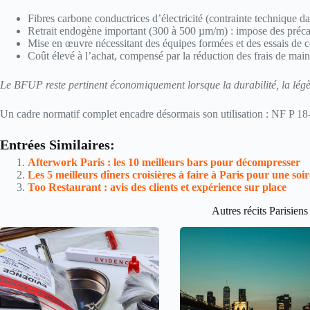
Fibres carbone conductrices d’électricité (contrainte technique da
Retrait endogène important (300 à 500 µm/m) : impose des préca
Mise en œuvre nécessitant des équipes formées et des essais de 
Coût élevé à l’achat, compensé par la réduction des frais de main
Le BFUP reste pertinent économiquement lorsque la durabilité, la légèret
Un cadre normatif complet encadre désormais son utilisation : NF P 1
Entrées Similaires:
Afterwork Paris : les 10 meilleurs bars pour décompresser
Les 5 meilleurs dîners croisières à faire à Paris pour une soi
Too Restaurant : avis des clients et expérience sur place
Autres récits Parisiens