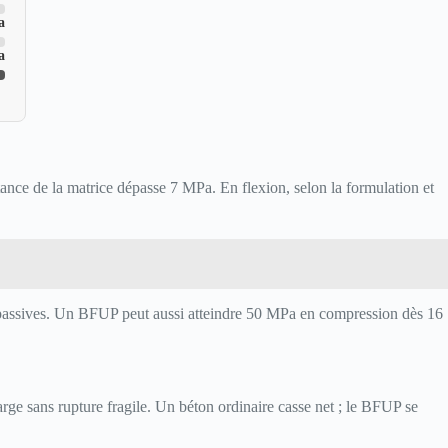
a
a
ance de la matrice dépasse 7 MPa. En flexion, selon la formulation et
res passives. Un BFUP peut aussi atteindre 50 MPa en compression dès 16
rge sans rupture fragile. Un béton ordinaire casse net ; le BFUP se