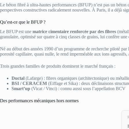
Le béton fibré à ultra-hautes performances (BFUP) n’est pas un béton 
perspectives constructives radicalement nouvelles. À Paris, il a déjà si
Qu’est-ce que le BFUP ?
Le BFUP est une
matrice cimentaire renforcée par des fibres
(métall
granulaire, optimisé sur quatre à cinq classes de grains, lui confère un
Né au début des années 1990 d’un programme de recherche piloté par 
porosité capillaire, quasi nulle, le rend imperméable aux ions agressifs, 
Trois grandes familles de produits dominent le marché français :
Ductal
(Lafarge) : fibres organiques (architectonique) ou métalliq
BSI / CERACEM
(Eiffage et Sika) : deux déclinaisons structur
Smart’up
(Vicat / Vinci) : connu aussi sous l’appellation BCV
Des performances mécaniques hors normes