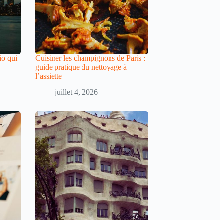
io qui
Cuisiner les champignons de Paris :
guide pratique du nettoyage à
l’assiette
juillet 4, 2026