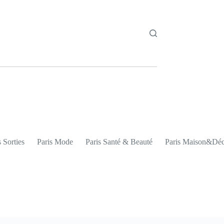
s Sorties
Paris Mode
Paris Santé & Beauté
Paris Maison&Dé